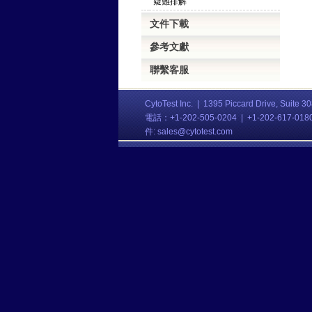
疑難排解
文件下載
參考文獻
聯繫客服
CytoTest Inc. |
1395 Piccard Drive, Suite 3
電話：+1-202-505-0204 | +1-202-617-01
件:
sales@cytotest.com