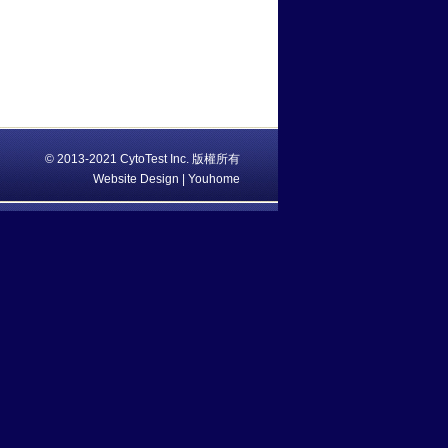
© 2013-2021 CytoTest Inc. 版權所有
Website Design | Youhome