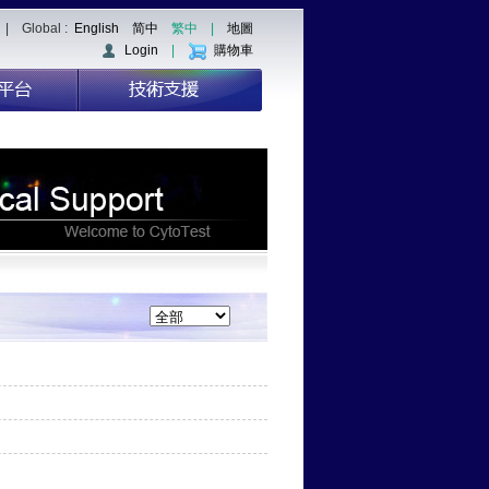
| Global :
English
简中
繁中
|
地圖
Login
|
購物車