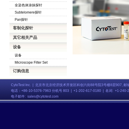
全染色体涂抹探针
Subtelomere探针
Pan探针
客制化探针
其它相关产品
设备
设备
Microscope Filter Set
订购信息
CytoTest Inc. | 北京市北京经济技术开发区科创六街88号院3号楼8层907, 邮编:
电话
：
+86-10-5376-7963 分机号 803
| +1-202-617-0180 | 名词: +1-240
电子邮件:
sales@cytotest.com